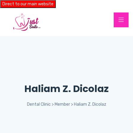
Direct to our main website
Haliam Z. Dicolaz
Dental Clinic
>
Member
>
Haliam Z. Dicolaz