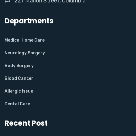
227 Marion Street, Columbia
Departments
Medical Home Care
Neurology Sargery
Body Surgery
Blood Cancer
Allergic Issue
Dental Care
Recent Post