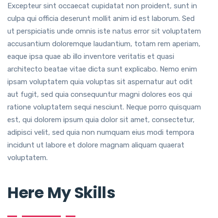
Excepteur sint occaecat cupidatat non proident, sunt in
culpa qui officia deserunt mollit anim id est laborum. Sed
ut perspiciatis unde omnis iste natus error sit voluptatem
accusantium doloremque laudantium, totam rem aperiam,
eaque ipsa quae ab illo inventore veritatis et quasi
architecto beatae vitae dicta sunt explicabo. Nemo enim
ipsam voluptatem quia voluptas sit aspernatur aut odit
aut fugit, sed quia consequuntur magni dolores eos qui
ratione voluptatem sequi nesciunt. Neque porro quisquam
est, qui dolorem ipsum quia dolor sit amet, consectetur,
adipisci velit, sed quia non numquam eius modi tempora
incidunt ut labore et dolore magnam aliquam quaerat
voluptatem.
Here My Skills