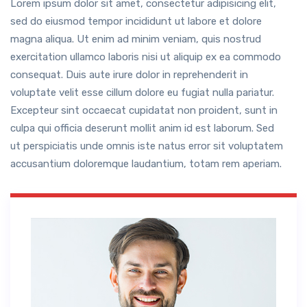
Lorem ipsum dolor sit amet, consectetur adipisicing elit,
sed do eiusmod tempor incididunt ut labore et dolore
magna aliqua. Ut enim ad minim veniam, quis nostrud
exercitation ullamco laboris nisi ut aliquip ex ea commodo
consequat. Duis aute irure dolor in reprehenderit in
voluptate velit esse cillum dolore eu fugiat nulla pariatur.
Excepteur sint occaecat cupidatat non proident, sunt in
culpa qui officia deserunt mollit anim id est laborum. Sed
ut perspiciatis unde omnis iste natus error sit voluptatem
accusantium doloremque laudantium, totam rem aperiam.